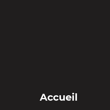
Se
di
Accueil
Ap