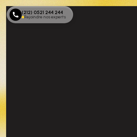
(212) 0521 244 244
Rejoindre nos experts